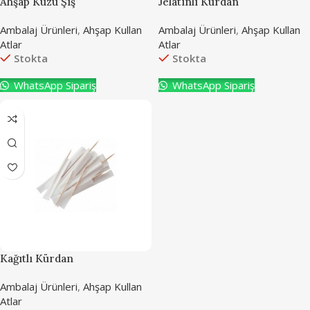
Ahşap Kuzu Şiş
Jelatinli Kürdan
Ambalaj Ürünleri
,
Ahşap Kullan
Ambalaj Ürünleri
,
Ahşap Kullan
Atlar
Atlar
Stokta
Stokta
WhatsApp Sipariş
WhatsApp Sipariş
Kağıtlı Kürdan
Ambalaj Ürünleri
,
Ahşap Kullan
Atlar