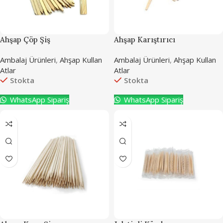
Ahşap Çöp Şiş
Ahşap Karıştırıcı
Ambalaj Ürünleri
,
Ahşap Kullan
Ambalaj Ürünleri
,
Ahşap Kullan
Atlar
Atlar
Stokta
Stokta
WhatsApp Sipariş
WhatsApp Sipariş