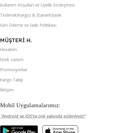
Kullanım Koşulları ve Üyelik Sözleşmesi
Teslimat(Kargo) & (Garanti)İade
Geri Ödeme ve İade Politikası
MÜŞTERİ H.
Hesabım
İstek Listem
Promosyonlar
Kargo Takip
İletişim
Mobil Uygulamalarımız:
"Android ve IOS'ta çok yakında sizlerleyiz!"