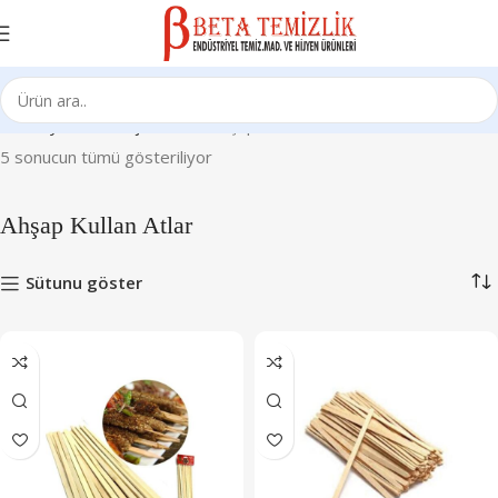
Ana Sayfa
Ambalaj Ürünleri
Ahşap Kullan Atlar
5 sonucun tümü gösteriliyor
Ahşap Kullan Atlar
Sütunu göster