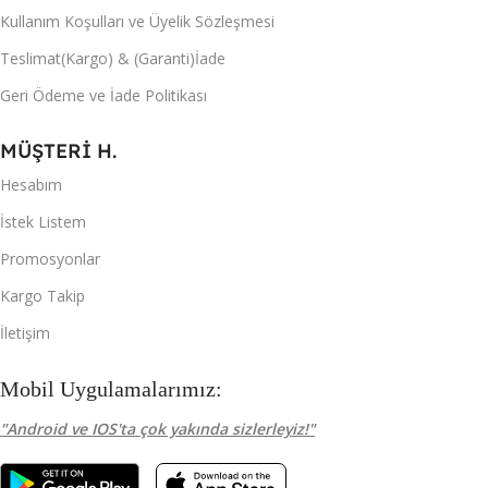
Kullanım Koşulları ve Üyelik Sözleşmesi
Teslimat(Kargo) & (Garanti)İade
Geri Ödeme ve İade Politikası
MÜŞTERİ H.
Hesabım
İstek Listem
Promosyonlar
Kargo Takip
İletişim
Mobil Uygulamalarımız:
"Android ve IOS'ta çok yakında sizlerleyiz!"