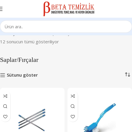
Ana Sayfa
Sarf Ürünleri
Saplar/Fırçalar
12 sonucun tümü gösteriliyor
Saplar/Fırçalar
Sütunu göster