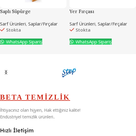
Saplı Süpürge
Yer Fırçası
Sarf Ürünleri
,
Saplar/Fırçalar
Sarf Ürünleri
,
Saplar/Fırçalar
Stokta
Stokta
WhatsApp Sipariş
WhatsApp Sipariş
BETA TEMİZLİK
İhtiyacınız olan hijyen, Hak ettiğiniz kalite!
Endüstriyel temizlik ürünleri..
Hızlı İletişim