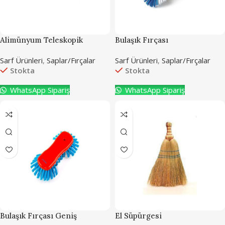
Alimünyum Teleskopik
Bulaşık Fırçası
Uzatma (3-6-9-11 M.)
Sarf Ürünleri
,
Saplar/Fırçalar
Sarf Ürünleri
,
Saplar/Fırçalar
Stokta
Stokta
WhatsApp Sipariş
WhatsApp Sipariş
Bulaşık Fırçası Geniş
El Süpürgesi