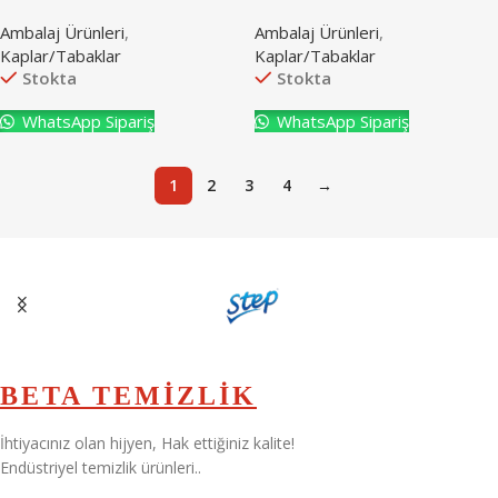
Ambalaj Ürünleri
,
Ambalaj Ürünleri
,
Kaplar/Tabaklar
Kaplar/Tabaklar
Stokta
Stokta
WhatsApp Sipariş
WhatsApp Sipariş
1
2
3
4
→
BETA TEMİZLİK
İhtiyacınız olan hijyen, Hak ettiğiniz kalite!
Endüstriyel temizlik ürünleri..