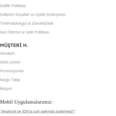
Gizlilik Politikası
Kullanım Koşulları ve Üyelik Sözleşmesi
Teslimat(Kargo) & (Garanti)İade
Geri Ödeme ve İade Politikası
MÜŞTERİ H.
Hesabım
İstek Listem
Promosyonlar
Kargo Takip
İletişim
Mobil Uygulamalarımız:
"Android ve IOS'ta çok yakında sizlerleyiz!"