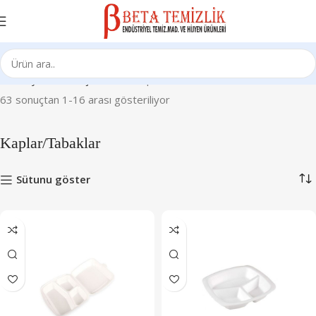
Ana Sayfa
Ambalaj Ürünleri
Kaplar/Tabaklar
63 sonuçtan 1-16 arası gösteriliyor
Kaplar/Tabaklar
Sütunu göster