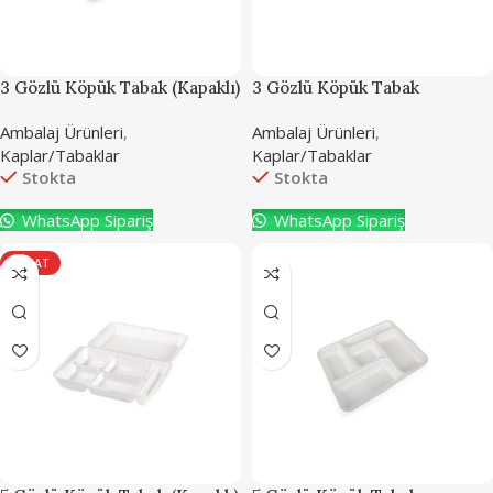
3 Gözlü Köpük Tabak (Kapaklı)
3 Gözlü Köpük Tabak
(Kapaksız)
Ambalaj Ürünleri
,
Ambalaj Ürünleri
,
Kaplar/Tabaklar
Kaplar/Tabaklar
Stokta
Stokta
WhatsApp Sipariş
WhatsApp Sipariş
FIRSAT