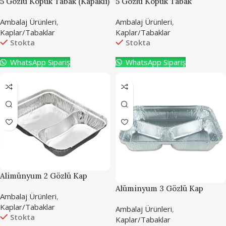
5 Gözlü Köpük Tabak (Kapaklı)
5 Gözlü Köpük Tabak
(Kapaksız)
Ambalaj Ürünleri
,
Ambalaj Ürünleri
,
Kaplar/Tabaklar
Kaplar/Tabaklar
Stokta
Stokta
WhatsApp Sipariş
WhatsApp Sipariş
Alimünyum 2 Gözlü Kap
Alüminyum 3 Gözlü Kap
Ambalaj Ürünleri
,
Kaplar/Tabaklar
Ambalaj Ürünleri
,
Stokta
Kaplar/Tabaklar