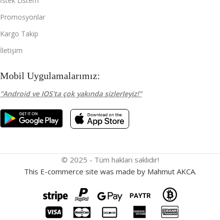
İstek Listem
Promosyonlar
Kargo Takip
İletişim
Mobil Uygulamalarımız:
"Android ve IOS'ta çok yakında sizlerleyiz!"
© 2025 - Tüm hakları saklıdır!
This E-commerce site was made by Mahmut AKCA.