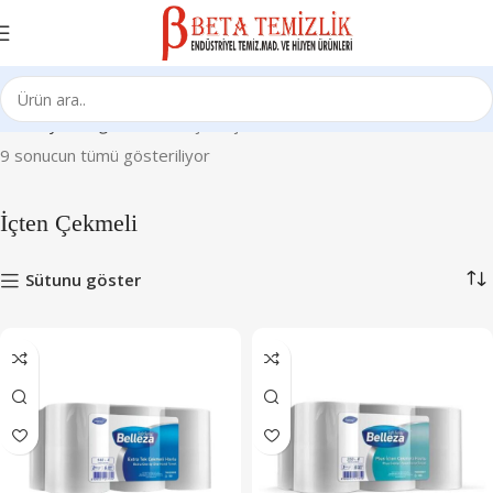
Ana Sayfa
Kağıt Ürünleri
İçten Çekmeli
9 sonucun tümü gösteriliyor
İçten Çekmeli
Sütunu göster