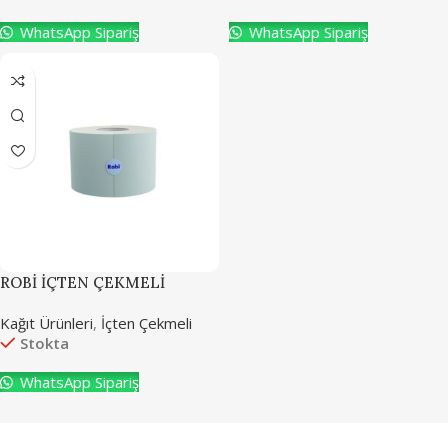
WhatsApp Sipariş
WhatsApp Sipariş
ROBİ İÇTEN ÇEKMELİ
JUMBO TUVALET KAĞIDI
Kağıt Ürünleri
,
İçten Çekmeli
Stokta
WhatsApp Sipariş