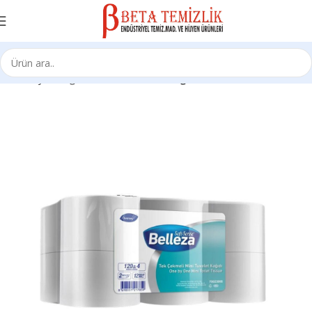
Ana Sayfa
Kağıt Ürünleri
Tuvalet Kağıtları