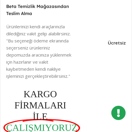
Beta Temizlik Mağazasından
Teslim Alma
Ürünlerinizi kendi araçlarınızla
dilediğiniz vakit gelip alabilirsiniz.
"Bu seçeneği ödeme ekranında
Ücretsiz
seçerseniz ürünleriniz
depomuzda aracınıza yüklenmek
için hazırlanır ve vakit
kaybetmeden kendi nakliye
işleminizi gerçekleştirebilirsiniz."
KARGO
FİRMALARI
İLE
ÇALIŞMIYORUZ