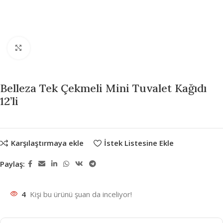
Büyütmek için tıklayın
Belleza Tek Çekmeli Mini Tuvalet Kağıdı
12’li
Karşılaştırmaya ekle
İstek Listesine Ekle
Paylaş:
4
Kişi bu ürünü şuan da inceliyor!