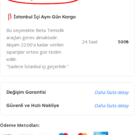
İstanbul İçi Aynı Gün Kargo
Bu seçenekte Beta Temizlik
araçları görev almaktadır.
24 Saat
500₺
Akşam 22:00'a kadar verilen
siparişler ertesi gün teslim
edilir.
"Sadece İstanbul içi geçerlidir."
Değişim Garantisi
Daha fazla detay
Güvenli ve Hızlı Nakliye
Daha fazla detay
Ödeme Metodları: