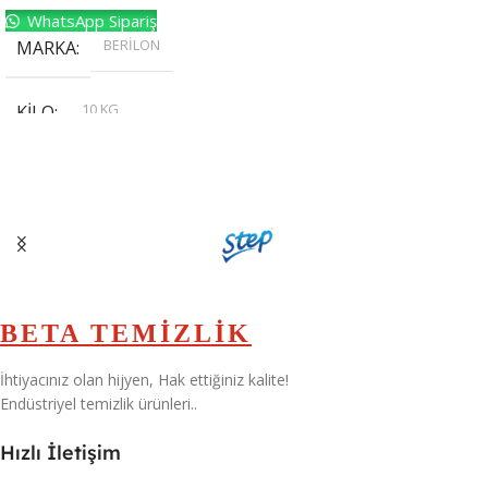
WhatsApp Sipariş
BERİLON
MARKA
10 KG
KILO
,
20 KG
,
30 KG
,
5 KG
BETA TEMİZLİK
İhtiyacınız olan hijyen, Hak ettiğiniz kalite!
Endüstriyel temizlik ürünleri..
Hızlı İletişim