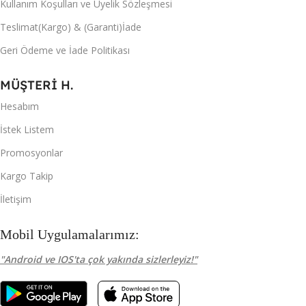
Kullanım Koşulları ve Üyelik Sözleşmesi
Teslimat(Kargo) & (Garanti)İade
Geri Ödeme ve İade Politikası
MÜŞTERİ H.
Hesabım
İstek Listem
Promosyonlar
Kargo Takip
İletişim
Mobil Uygulamalarımız:
"Android ve IOS'ta çok yakında sizlerleyiz!"