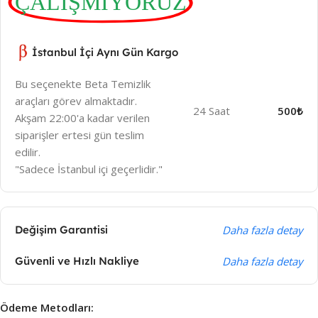
ÇALIŞMIYORUZ
İstanbul İçi Aynı Gün Kargo
Bu seçenekte Beta Temizlik
araçları görev almaktadır.
24 Saat
500₺
Akşam 22:00'a kadar verilen
siparişler ertesi gün teslim
edilir.
"Sadece İstanbul içi geçerlidir."
Değişim Garantisi
Daha fazla detay
Güvenli ve Hızlı Nakliye
Daha fazla detay
Ödeme Metodları: