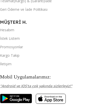
Teslimat(Kargo) & (Garanti)İade
Geri Ödeme ve İade Politikası
MÜŞTERİ H.
Hesabım
İstek Listem
Promosyonlar
Kargo Takip
İletişim
Mobil Uygulamalarımız:
"Android ve IOS'ta çok yakında sizlerleyiz!"