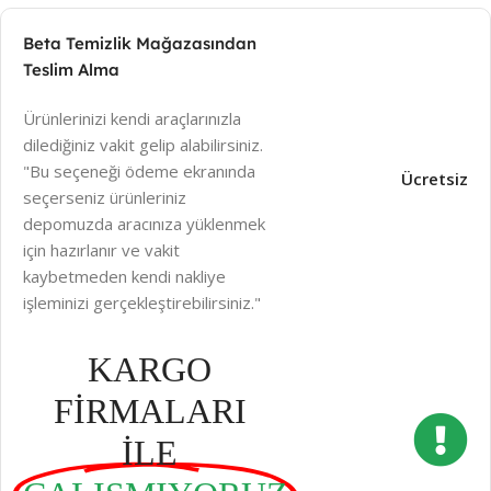
Beta Temizlik Mağazasından
Teslim Alma
Ürünlerinizi kendi araçlarınızla
dilediğiniz vakit gelip alabilirsiniz.
"Bu seçeneği ödeme ekranında
Ücretsiz
seçerseniz ürünleriniz
depomuzda aracınıza yüklenmek
için hazırlanır ve vakit
kaybetmeden kendi nakliye
işleminizi gerçekleştirebilirsiniz."
KARGO
FİRMALARI
İLE