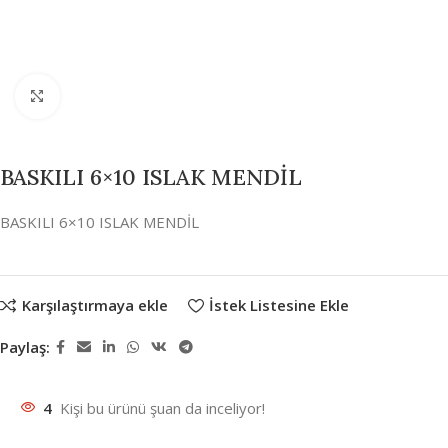
Büyütmek için tıklayın
BASKILI 6×10 ISLAK MENDİL
BASKILI 6×10 ISLAK MENDİL
Karşılaştırmaya ekle
İstek Listesine Ekle
Paylaş:
4
Kişi bu ürünü şuan da inceliyor!