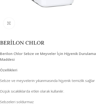
Büyütmek için tıklayın
BERİLON CHLOR
Berilon Chlor S
ebze ve Meyveler İçin Hijyenik Durulama
Maddesi
Özellikleri
Sebze ve meyvelerin yıkanmasında hijyenik temizlik sağlar
Düşük sıcaklıklarda etkin olarak kullanılır.
Sebzeleri soldurmaz