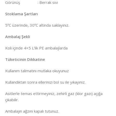
Görünüş : Berrak sıvı
Stoklama Şartları
5ºC üzerinde, 30ºC altında saklayınız.
Ambalaj Şekli
Koli içinde 4×5 L’lik PE ambalajlarda
Tüketicinin Dikkatine
Kullanım talimatını mutlaka okuyunuz
Kullandıktan sonra ellerinizi bol su ile yıkayınız.
Asitlerle temas ettirmeyiniz, zehirli gaz (klor gazı) açığa
çıkabilir.
Ambalajın ağzını kapalı tutunuz.