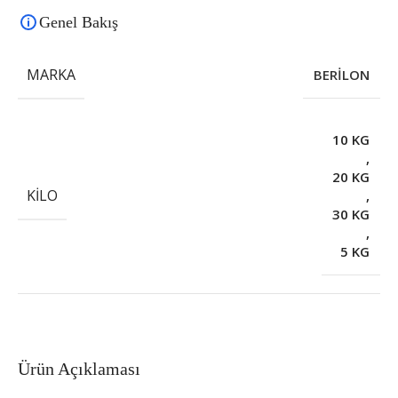
Genel Bakış
MARKA
BERİLON
10 KG
,
20 KG
KILO
,
30 KG
,
5 KG
Ürün Açıklaması