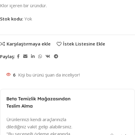
Klor içeren bir üründür.
Stok kodu:
Yok
Karşılaştırmaya ekle
İstek Listesine Ekle
Paylaş:
6
Kişi bu ürünü şuan da inceliyor!
Beta Temizlik Mağazasından
Teslim Alma
Ürünlerinizi kendi araçlarınızla
dilediğiniz vakit gelip alabilirsiniz.
"Bu seçeneği ödeme ekranında