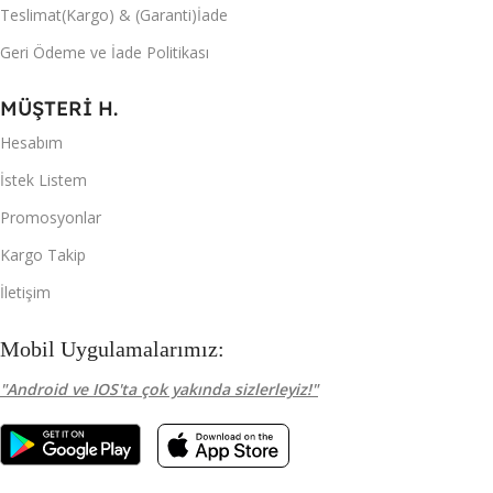
Teslimat(Kargo) & (Garanti)İade
Geri Ödeme ve İade Politikası
MÜŞTERİ H.
Hesabım
İstek Listem
Promosyonlar
Kargo Takip
İletişim
Mobil Uygulamalarımız:
"Android ve IOS'ta çok yakında sizlerleyiz!"