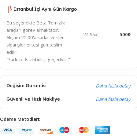
İstanbul İçi Aynı Gün Kargo
Bu seçenekte Beta Temizlik
araçları görev almaktadır.
24 Saat
500₺
Akşam 22:00'a kadar verilen
siparişler ertesi gün teslim
edilir.
"Sadece İstanbul içi geçerlidir."
Değişim Garantisi
Daha fazla detay
Güvenli ve Hızlı Nakliye
Daha fazla detay
Ödeme Metodları: