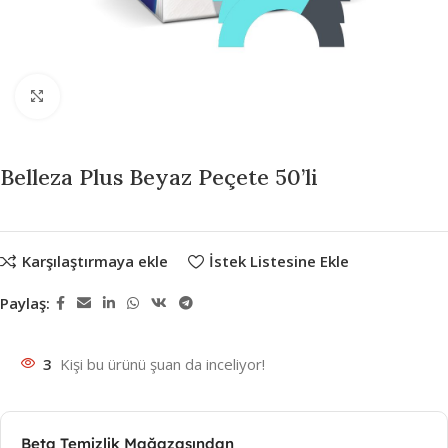
Büyütmek için tıklayın
Belleza Plus Beyaz Peçete 50’li
Karşılaştırmaya ekle
İstek Listesine Ekle
Paylaş:
3
Kişi bu ürünü şuan da inceliyor!
Beta Temizlik Mağazasından