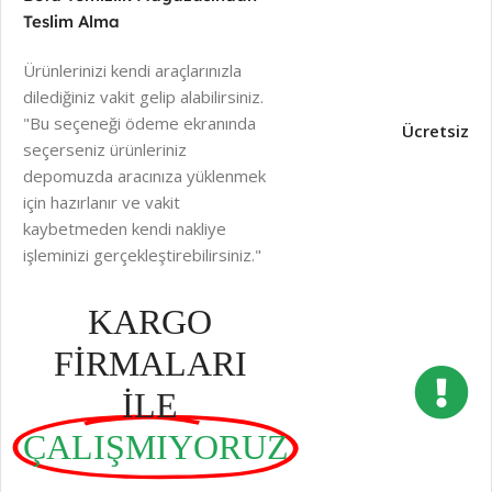
Teslim Alma
Ürünlerinizi kendi araçlarınızla
dilediğiniz vakit gelip alabilirsiniz.
"Bu seçeneği ödeme ekranında
Ücretsiz
seçerseniz ürünleriniz
depomuzda aracınıza yüklenmek
için hazırlanır ve vakit
kaybetmeden kendi nakliye
işleminizi gerçekleştirebilirsiniz."
KARGO
FİRMALARI
İLE
ÇALIŞMIYORUZ