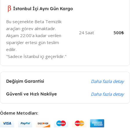
İstanbul İçi Aynı Gün Kargo
Bu seçenekte Beta Temizlik
araçları görev almaktadır.
24 Saat
500₺
Akşam 22:00'a kadar verilen
siparişler ertesi gün teslim
edilir.
"Sadece İstanbul içi geçerlidir."
Değişim Garantisi
Daha fazla detay
Güvenli ve Hızlı Nakliye
Daha fazla detay
Ödeme Metodları: