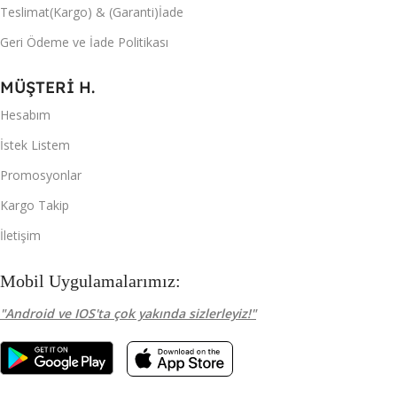
Teslimat(Kargo) & (Garanti)İade
Geri Ödeme ve İade Politikası
MÜŞTERİ H.
Hesabım
İstek Listem
Promosyonlar
Kargo Takip
İletişim
Mobil Uygulamalarımız:
"Android ve IOS'ta çok yakında sizlerleyiz!"