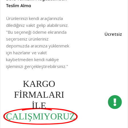
Teslim Alma
Ürünlerinizi kendi araçlarınızla
dilediğiniz vakit gelip alabilirsiniz.
"Bu seçeneği ödeme ekranında
Ücretsiz
seçerseniz ürünleriniz
depomuzda aracınıza yüklenmek
için hazırlanır ve vakit
kaybetmeden kendi nakliye
işleminizi gerçekleştirebilirsiniz."
KARGO
FİRMALARI
İLE
ÇALIŞMIYORUZ