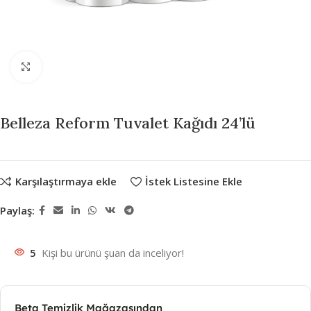
Büyütmek için tıklayın
Belleza Reform Tuvalet Kağıdı 24’lü
Karşılaştırmaya ekle
İstek Listesine Ekle
Paylaş:
5
Kişi bu ürünü şuan da inceliyor!
Beta Temizlik Mağazasından