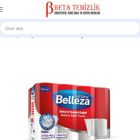
Ana Sayfa
Kağıt Ürünleri
Tuvalet Kağıtları