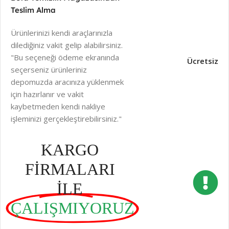
Teslim Alma
Ürünlerinizi kendi araçlarınızla
dilediğiniz vakit gelip alabilirsiniz.
"Bu seçeneği ödeme ekranında
Ücretsiz
seçerseniz ürünleriniz
depomuzda aracınıza yüklenmek
için hazırlanır ve vakit
kaybetmeden kendi nakliye
işleminizi gerçekleştirebilirsiniz."
KARGO
FİRMALARI
İLE
ÇALIŞMIYORUZ