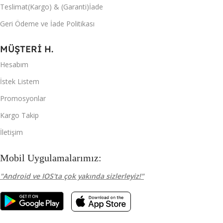
Teslimat(Kargo) & (Garanti)İade
Geri Ödeme ve İade Politikası
MÜŞTERİ H.
Hesabım
İstek Listem
Promosyonlar
Kargo Takip
İletişim
Mobil Uygulamalarımız:
"Android ve IOS'ta çok yakında sizlerleyiz!"