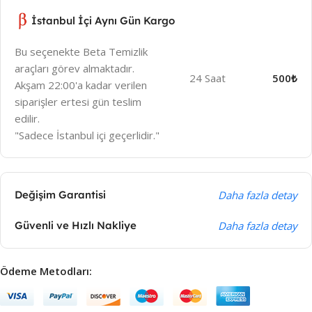
İstanbul İçi Aynı Gün Kargo
Bu seçenekte Beta Temizlik
araçları görev almaktadır.
24 Saat
500₺
Akşam 22:00'a kadar verilen
siparişler ertesi gün teslim
edilir.
"Sadece İstanbul içi geçerlidir."
Değişim Garantisi
Daha fazla detay
Güvenli ve Hızlı Nakliye
Daha fazla detay
Ödeme Metodları: