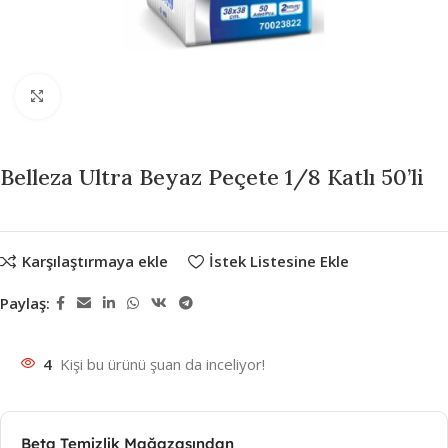
Büyütmek için tıklayın
Belleza Ultra Beyaz Peçete 1/8 Katlı 50’li
Karşılaştırmaya ekle
İstek Listesine Ekle
Paylaş:
4
Kişi bu ürünü şuan da inceliyor!
Beta Temizlik Mağazasından