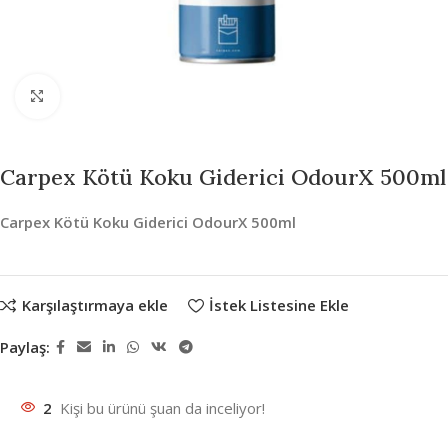
Büyütmek için tıklayın
Carpex Kötü Koku Giderici OdourX 500ml
Carpex Kötü Koku Giderici OdourX 500ml
Karşılaştırmaya ekle
İstek Listesine Ekle
Paylaş:
2
Kişi bu ürünü şuan da inceliyor!