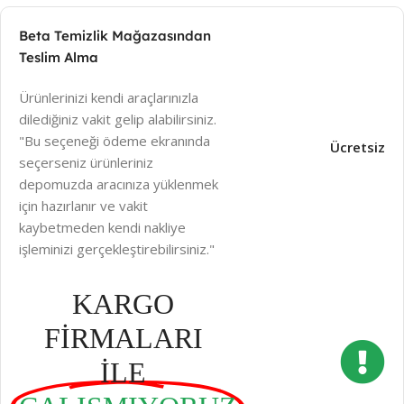
Beta Temizlik Mağazasından
Teslim Alma
Ürünlerinizi kendi araçlarınızla
dilediğiniz vakit gelip alabilirsiniz.
"Bu seçeneği ödeme ekranında
Ücretsiz
seçerseniz ürünleriniz
depomuzda aracınıza yüklenmek
için hazırlanır ve vakit
kaybetmeden kendi nakliye
işleminizi gerçekleştirebilirsiniz."
KARGO
FİRMALARI
İLE