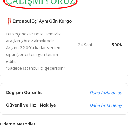
ÇALIŞMIYORUZ
İstanbul İçi Aynı Gün Kargo
Bu seçenekte Beta Temizlik
araçları görev almaktadır.
24 Saat
500₺
Akşam 22:00'a kadar verilen
siparişler ertesi gün teslim
edilir.
"Sadece İstanbul içi geçerlidir."
Değişim Garantisi
Daha fazla detay
Güvenli ve Hızlı Nakliye
Daha fazla detay
Ödeme Metodları: