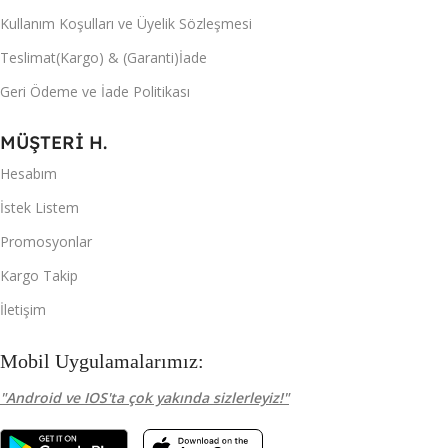
Kullanım Koşulları ve Üyelik Sözleşmesi
Teslimat(Kargo) & (Garanti)İade
Geri Ödeme ve İade Politikası
MÜŞTERİ H.
Hesabım
İstek Listem
Promosyonlar
Kargo Takip
İletişim
Mobil Uygulamalarımız:
"Android ve IOS'ta çok yakında sizlerleyiz!"