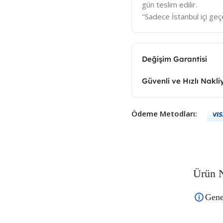
gün teslim edilir.
"Sadece İstanbul içi geçe
Değişim Garantisi
Güvenli ve Hızlı Nakli
Ödeme Metodları:
Ürün N
Gene