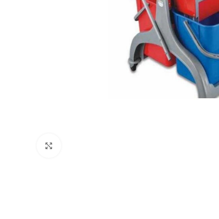
Büyütmek için tıklayın