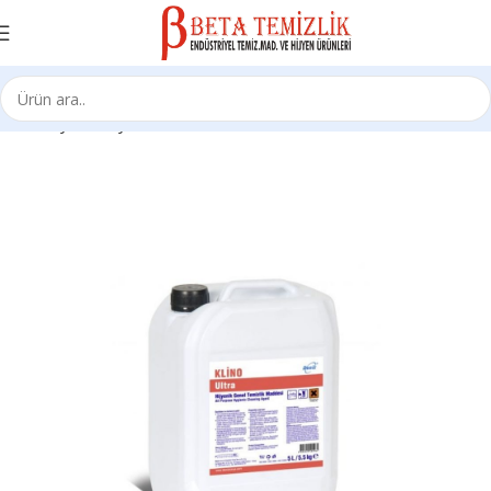
Ana Sayfa
Kimyasal Ürünleri
Bina Bakımı