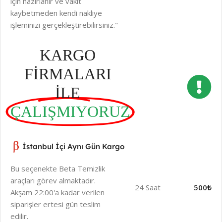
için hazırlanır ve vakit
kaybetmeden kendi nakliye
işleminizi gerçekleştirebilirsiniz."
KARGO
FİRMALARI
İLE
ÇALIŞMIYORUZ
İstanbul İçi Aynı Gün Kargo
Bu seçenekte Beta Temizlik
araçları görev almaktadır.
24 Saat
500₺
Akşam 22:00'a kadar verilen
siparişler ertesi gün teslim
edilir.