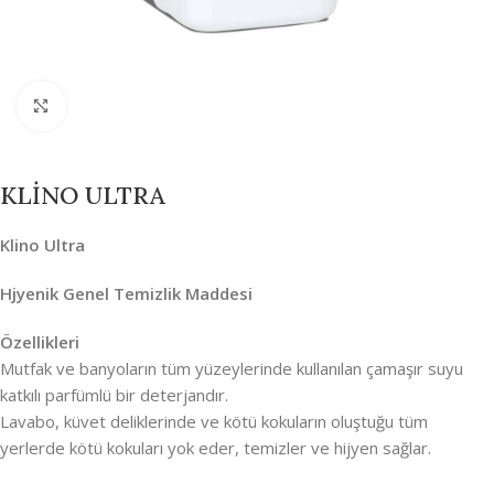
Büyütmek için tıklayın
KLİNO ULTRA
Klino Ultra
Hjyenik Genel Temizlik Maddesi
Özellikleri
Mutfak ve banyoların tüm yüzeylerinde kullanılan çamaşır suyu
katkılı parfümlü bir deterjandır.
Lavabo, küvet deliklerinde ve kötü kokuların oluştuğu tüm
yerlerde kötü kokuları yok eder, temizler ve hijyen sağlar.