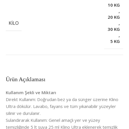
10 KG
,
20 KG
KILO
,
30 KG
,
5 KG
Ürün Açıklaması
Kullanım Şekli ve Miktarı
Direkt Kullanım: Doğrudan bez ya da sünger üzerine Klino
Ultra dökülür. Lavabo, fayans ve tüm yıkanabilir yüzeyler
silinir ve durulanır.
Sulandırarak Kullanım: Genel amaçlı yer ve yüzey
temizliğinde 5 lt suya 25 ml Klino Ultra eklenerek temizlik