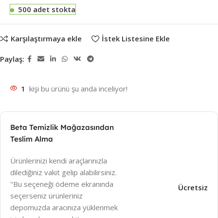
500 adet stokta
Karşılaştırmaya ekle
İstek Listesine Ekle
Paylaş:
1
kişi bu ürünü şu anda inceliyor!
Beta Temizlik Mağazasından
Teslim Alma
Ürünlerinizi kendi araçlarınızla
dilediğiniz vakit gelip alabilirsiniz.
"Bu seçeneği ödeme ekranında
Ücretsiz
seçerseniz ürünleriniz
depomuzda aracınıza yüklenmek