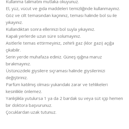
Kullanma talimatını mutlaka okuyunuz.
El, yüz, vücut ve gıda maddeleri temizliğinde kullanmayınız.
Göz ve cilt temasından kaçınınız, teması halinde bol su ile
yıkayınız.
Kullandıktan sonra ellerinizi bol suyla yıkayınız.
Kapalı yerlerde uzun süre solumayınız.
Asitlerle temas ettirmeyiniz, zehirli gaz (klor gazı) açığa
çıkabilir.
Serin yerde muhafaza ediniz. Güneş ışığına maruz
bırakmayınız.
Üstünüzdeki giysilere sıçraması halinde giysilerinizi
değiştiriniz.
Parfüm katılmış olması yukarıdaki zarar ve tehlikeleri
kesinlikle önlemez.
Yanlışlıkla yutulursa 1 ya da 2 bardak su veya süt içip hemen
bir doktora başvurunuz.
Çocuklardan uzak tutunuz.