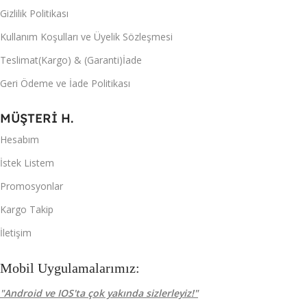
Gizlilik Politikası
Kullanım Koşulları ve Üyelik Sözleşmesi
Teslimat(Kargo) & (Garanti)İade
Geri Ödeme ve İade Politikası
MÜŞTERİ H.
Hesabım
İstek Listem
Promosyonlar
Kargo Takip
İletişim
Mobil Uygulamalarımız:
"Android ve IOS'ta çok yakında sizlerleyiz!"