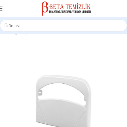
Ana Sayfa
Aparat Ürünleri
Örtülük