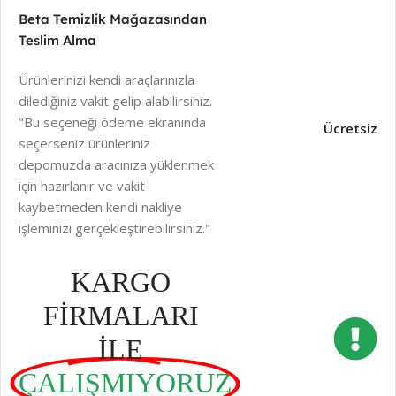
Beta Temizlik Mağazasından
Teslim Alma
Ürünlerinizi kendi araçlarınızla
dilediğiniz vakit gelip alabilirsiniz.
"Bu seçeneği ödeme ekranında
Ücretsiz
seçerseniz ürünleriniz
depomuzda aracınıza yüklenmek
için hazırlanır ve vakit
kaybetmeden kendi nakliye
işleminizi gerçekleştirebilirsiniz."
KARGO
FİRMALARI
İLE
ÇALIŞMIYORUZ