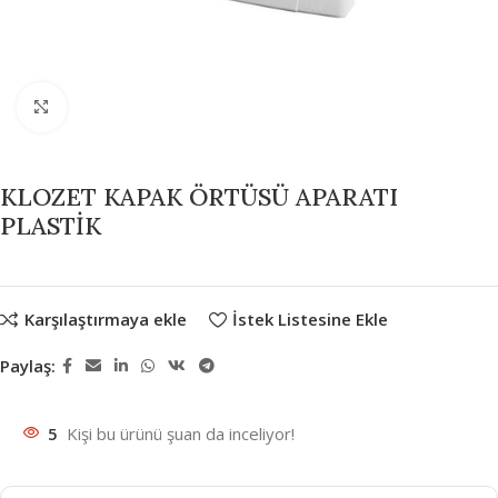
Büyütmek için tıklayın
KLOZET KAPAK ÖRTÜSÜ APARATI
PLASTİK
Karşılaştırmaya ekle
İstek Listesine Ekle
Paylaş:
5
Kişi bu ürünü şuan da inceliyor!