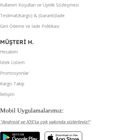
Kullanım Koşulları ve Üyelik Sözleşmesi
Teslimat(Kargo) & (Garanti)İade
Geri Ödeme ve İade Politikası
MÜŞTERİ H.
Hesabım
İstek Listem
Promosyonlar
Kargo Takip
İletişim
Mobil Uygulamalarımız:
"Android ve IOS'ta çok yakında sizlerleyiz!"