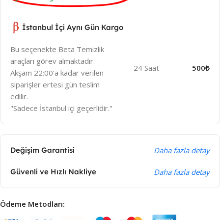
İstanbul İçi Aynı Gün Kargo
Bu seçenekte Beta Temizlik
araçları görev almaktadır.
24 Saat
500₺
Akşam 22:00'a kadar verilen
siparişler ertesi gün teslim
edilir.
"Sadece İstanbul içi geçerlidir."
Değişim Garantisi
Daha fazla detay
Güvenli ve Hızlı Nakliye
Daha fazla detay
Ödeme Metodları: