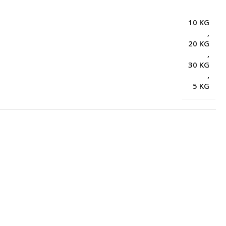
10 KG
,
20 KG
,
30 KG
,
5 KG