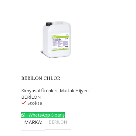
BERİLON CHLOR
Kimyasal Ürünleri
,
Mutfak Hijyeni
BERİLON
Stokta
WhatsApp Sipariş
MARKA
BERİLON