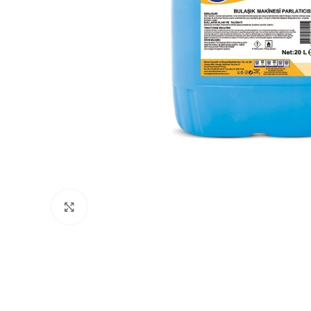
Büyütmek için tıklayın