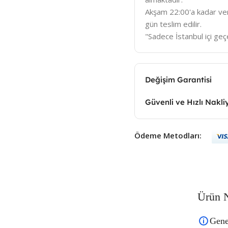
Akşam 22:00'a kadar veri
gün teslim edilir.
"Sadece İstanbul içi geçe
Değişim Garantisi
Güvenli ve Hızlı Nakli
Ödeme Metodları:
Ürün N
Gene