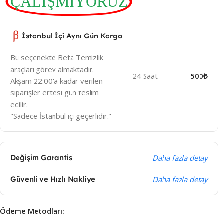
ÇALIŞMIYORUZ
İstanbul İçi Aynı Gün Kargo
Bu seçenekte Beta Temizlik
araçları görev almaktadır.
24 Saat
500₺
Akşam 22:00'a kadar verilen
siparişler ertesi gün teslim
edilir.
"Sadece İstanbul içi geçerlidir."
Değişim Garantisi
Daha fazla detay
Güvenli ve Hızlı Nakliye
Daha fazla detay
Ödeme Metodları: