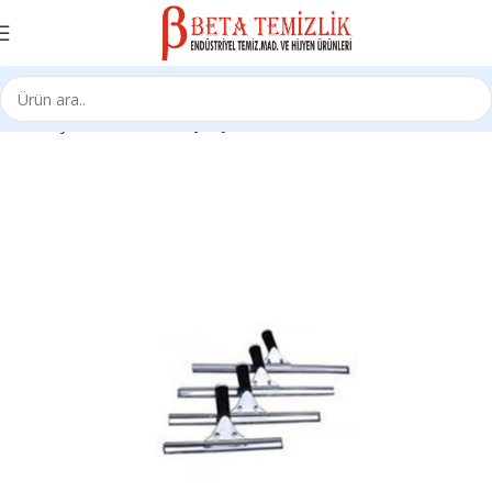
Ana Sayfa
Sarf Ürünleri
Çekçekler