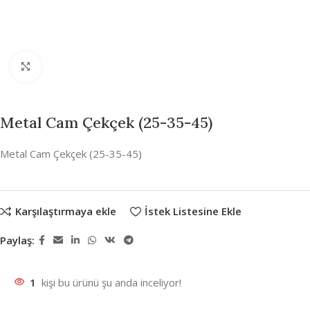
Büyütmek için tıklayın
Metal Cam Çekçek (25-35-45)
Metal Cam Çekçek (25-35-45)
Karşılaştırmaya ekle
İstek Listesine Ekle
Paylaş:
1
kişi bu ürünü şu anda inceliyor!