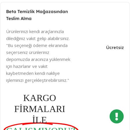
Beta Temizlik Mağazasından
Teslim Alma
Ürünlerinizi kendi araçlarınızla
dilediğiniz vakit gelip alabilirsiniz.
"Bu seçeneği ödeme ekranında
Ücretsiz
seçerseniz ürünleriniz
depomuzda aracınıza yüklenmek
için hazırlanır ve vakit
kaybetmeden kendi nakliye
işleminizi gerçekleştirebilirsiniz."
KARGO
FİRMALARI
İLE