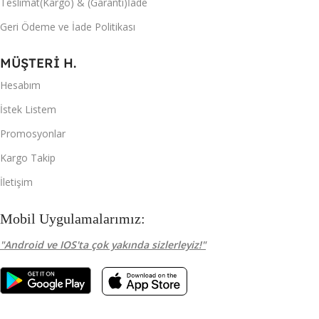
Teslimat(Kargo) & (Garanti)İade
Geri Ödeme ve İade Politikası
MÜŞTERİ H.
Hesabım
İstek Listem
Promosyonlar
Kargo Takip
İletişim
Mobil Uygulamalarımız:
"Android ve IOS'ta çok yakında sizlerleyiz!"