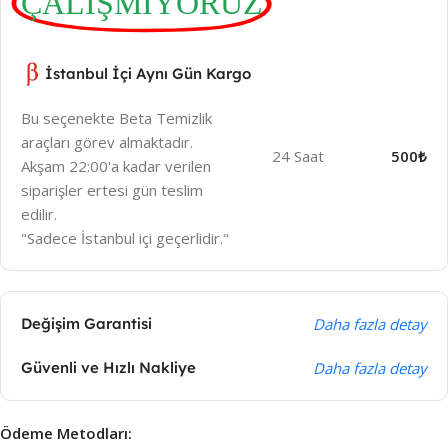
ÇALIŞMIYORUZ
İstanbul İçi Aynı Gün Kargo
Bu seçenekte Beta Temizlik
araçları görev almaktadır.
24 Saat
500₺
Akşam 22:00'a kadar verilen
siparişler ertesi gün teslim
edilir.
"Sadece İstanbul içi geçerlidir."
Değişim Garantisi
Daha fazla detay
Güvenli ve Hızlı Nakliye
Daha fazla detay
Ödeme Metodları: