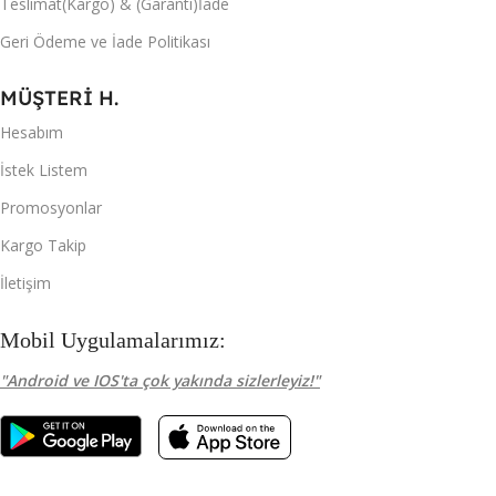
Teslimat(Kargo) & (Garanti)İade
Geri Ödeme ve İade Politikası
MÜŞTERİ H.
Hesabım
İstek Listem
Promosyonlar
Kargo Takip
İletişim
Mobil Uygulamalarımız:
"Android ve IOS'ta çok yakında sizlerleyiz!"