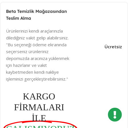
Beta Temizlik Mağazasından
Teslim Alma
Ürünlerinizi kendi araçlarınızla
dilediğiniz vakit gelip alabilirsiniz.
"Bu seçeneği ödeme ekranında
Ücretsiz
seçerseniz ürünleriniz
depomuzda aracınıza yüklenmek
için hazırlanır ve vakit
kaybetmeden kendi nakliye
işleminizi gerçekleştirebilirsiniz."
KARGO
FİRMALARI
İLE