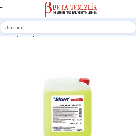
Ana Sayfa
Kimyasal Ürünleri