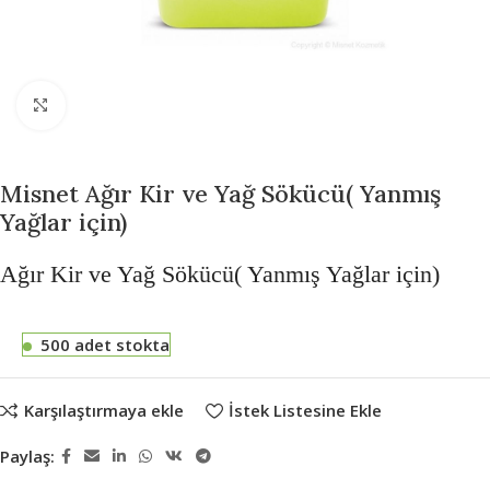
Büyütmek için tıklayın
Misnet Ağır Kir ve Yağ Sökücü( Yanmış
Yağlar için)
Ağır Kir ve Yağ Sökücü( Yanmış Yağlar için)
500 adet stokta
Karşılaştırmaya ekle
İstek Listesine Ekle
Paylaş: