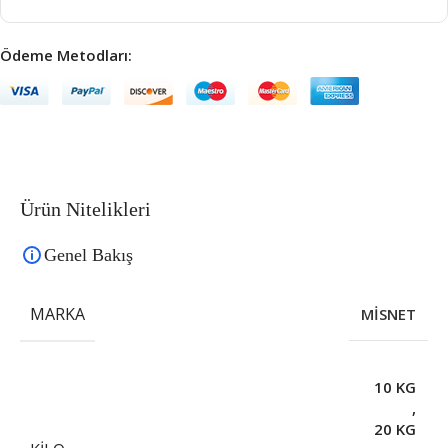
Ödeme Metodları:
Ürün Nitelikleri
Genel Bakış
MARKA
MİSNET
10 KG
,
20 KG