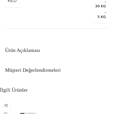
KILO
,
30 KG
,
5 KG
Ürün Açıklaması
Müşteri Değerlendirmeleri
İlgili Ürünler