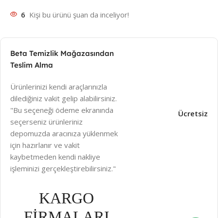
6
Kişi bu ürünü şuan da inceliyor!
Beta Temizlik Mağazasından
Teslim Alma
Ürünlerinizi kendi araçlarınızla
dilediğiniz vakit gelip alabilirsiniz.
"Bu seçeneği ödeme ekranında
Ücretsiz
seçerseniz ürünleriniz
depomuzda aracınıza yüklenmek
için hazırlanır ve vakit
kaybetmeden kendi nakliye
işleminizi gerçekleştirebilirsiniz."
KARGO
FİRMALARI