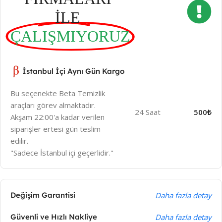
İLE
ÇALIŞMIYORUZ
İstanbul İçi Aynı Gün Kargo
Bu seçenekte Beta Temizlik
araçları görev almaktadır.
24 Saat
500₺
Akşam 22:00'a kadar verilen
siparişler ertesi gün teslim
edilir.
"Sadece İstanbul içi geçerlidir."
Değişim Garantisi
Daha fazla detay
Güvenli ve Hızlı Nakliye
Daha fazla detay