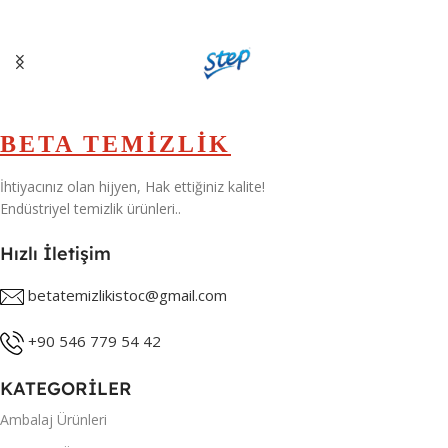
30 KG
,
5 KG
BETA TEMİZLİK
İhtiyacınız olan hijyen, Hak ettiğiniz kalite!
Endüstriyel temizlik ürünleri..
Hızlı İletişim
betatemizlikistoc@gmail.com
+90 546 779 54 42
KATEGORİLER
Ambalaj Ürünleri