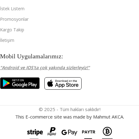
İstek Listem
Promosyonlar
Kargo Takip
İletişim
Mobil Uygulamalarımız:
"Android ve IOS'ta çok yakında sizlerleyiz!"
© 2025 - Tüm hakları saklıdır!
This E-commerce site was made by Mahmut AKCA.