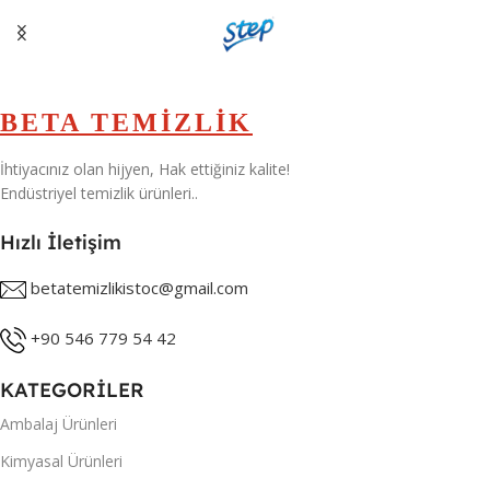
5 KG
BETA TEMİZLİK
İhtiyacınız olan hijyen, Hak ettiğiniz kalite!
Endüstriyel temizlik ürünleri..
Hızlı İletişim
betatemizlikistoc@gmail.com
+90 546 779 54 42
KATEGORİLER
Ambalaj Ürünleri
Kimyasal Ürünleri