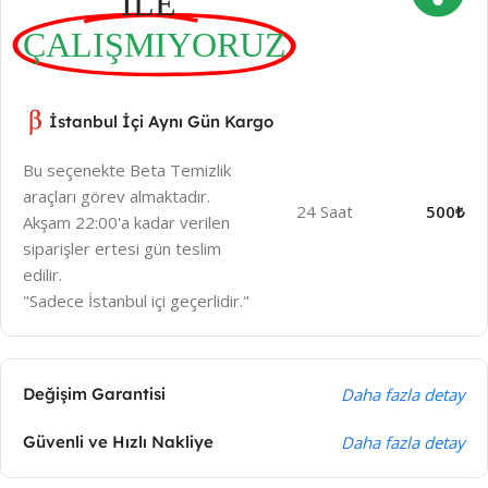
İLE
ÇALIŞMIYORUZ
İstanbul İçi Aynı Gün Kargo
Bu seçenekte Beta Temizlik
araçları görev almaktadır.
24 Saat
500₺
Akşam 22:00'a kadar verilen
siparişler ertesi gün teslim
edilir.
"Sadece İstanbul içi geçerlidir."
Değişim Garantisi
Daha fazla detay
Güvenli ve Hızlı Nakliye
Daha fazla detay