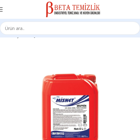
Ana Sayfa
Kimyasal Ürünleri