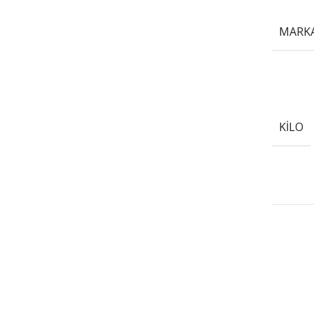
MARK
KILO