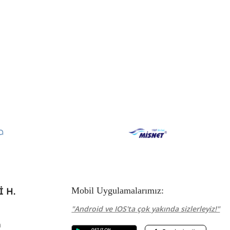
 H.
Mobil Uygulamalarımız:
"Android ve IOS'ta çok yakında sizlerleyiz!"
m