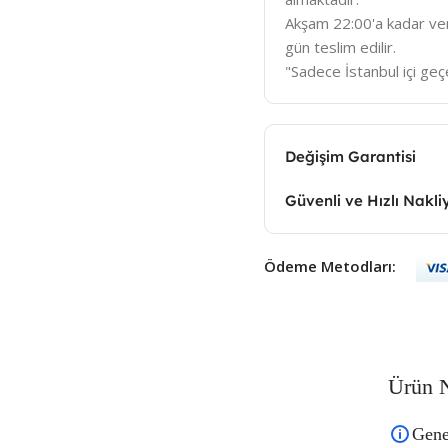
Akşam 22:00'a kadar veri
gün teslim edilir.
"Sadece İstanbul içi geçe
Değişim Garantisi
Güvenli ve Hızlı Nakli
Ödeme Metodları:
Ürün N
Gene