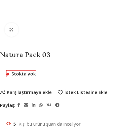
Büyütmek için tıklayın
Natura Pack 03
Stokta yok
Karşılaştırmaya ekle
İstek Listesine Ekle
Paylaş:
5
Kişi bu ürünü şuan da inceliyor!