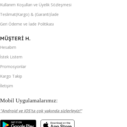
Kullanım Koşulları ve Üyelik Sözleşmesi
Teslimat(Kargo) & (Garanti)İade
Geri Ödeme ve İade Politikası
MÜŞTERİ H.
Hesabım
İstek Listem
Promosyonlar
Kargo Takip
İletişim
Mobil Uygulamalarımız:
"Android ve IOS'ta çok yakında sizlerleyiz!"