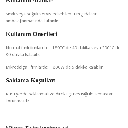
Kullanım Alanlar
Sıcak veya soğuk servis edilebilen tüm gıdaların
ambalajlanmasında kullanılır
Kullanım Önerileri
Normal fanlı fırınlarda: 180°C de 40 dakika veya 200°C de
30 dakika kalabilir.
Mikrodalga fırınlarda: 800W da 5 dakika kalabilir.
Saklama Koşulları
Kuru yerde saklanmalı ve direkt güneş ışığı ile temastan
korunmalıdır
Müşteri Değerlendirmeleri