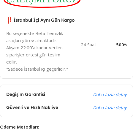
İstanbul İçi Aynı Gün Kargo
Bu seçenekte Beta Temizlik
araçları görev almaktadır.
24 Saat
500₺
Akşam 22:00'a kadar verilen
siparişler ertesi gün teslim
edilir.
"Sadece İstanbul içi geçerlidir."
Değişim Garantisi
Daha fazla detay
Güvenli ve Hızlı Nakliye
Daha fazla detay
Ödeme Metodları: