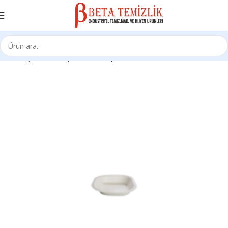
Ana Sayfa
Ambalaj Ürünleri
Kaplar/Tabaklar