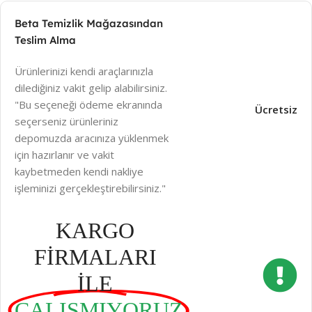
Beta Temizlik Mağazasından
Teslim Alma
Ürünlerinizi kendi araçlarınızla
dilediğiniz vakit gelip alabilirsiniz.
"Bu seçeneği ödeme ekranında
Ücretsiz
seçerseniz ürünleriniz
depomuzda aracınıza yüklenmek
için hazırlanır ve vakit
kaybetmeden kendi nakliye
işleminizi gerçekleştirebilirsiniz."
KARGO
FİRMALARI
İLE
ÇALIŞMIYORUZ