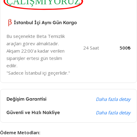
ÇALIŞMIYORUZ
İstanbul İçi Aynı Gün Kargo
Bu seçenekte Beta Temizlik
araçları görev almaktadır.
24 Saat
500₺
Akşam 22:00'a kadar verilen
siparişler ertesi gün teslim
edilir.
"Sadece İstanbul içi geçerlidir."
Değişim Garantisi
Daha fazla detay
Güvenli ve Hızlı Nakliye
Daha fazla detay
Ödeme Metodları: