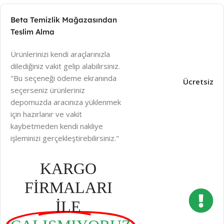
Beta Temizlik Mağazasından
Teslim Alma
Ürünlerinizi kendi araçlarınızla
dilediğiniz vakit gelip alabilirsiniz.
"Bu seçeneği ödeme ekranında
Ücretsiz
seçerseniz ürünleriniz
depomuzda aracınıza yüklenmek
için hazırlanır ve vakit
kaybetmeden kendi nakliye
işleminizi gerçekleştirebilirsiniz."
KARGO
FİRMALARI
İLE