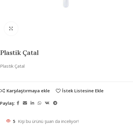
Büyütmek için tıklayın
Plastik Çatal
Plastik Çatal
Karşılaştırmaya ekle
İstek Listesine Ekle
Paylaş:
5
Kişi bu ürünü şuan da inceliyor!