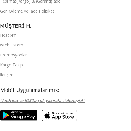
Teslimat(Kargo) & (Garanti)İade
Geri Ödeme ve İade Politikası
MÜŞTERİ H.
Hesabım
İstek Listem
Promosyonlar
Kargo Takip
İletişim
Mobil Uygulamalarımız:
"Android ve IOS'ta çok yakında sizlerleyiz!"