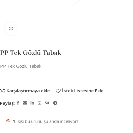
Büyütmek için tıklayın
PP Tek Gözlü Tabak
PP Tek Gözlü Tabak
Karşılaştırmaya ekle
İstek Listesine Ekle
Paylaş:
1
kişi bu ürünü şu anda inceliyor!