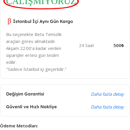
ÇALIŞMIYORUZ
İstanbul İçi Aynı Gün Kargo
Bu seçenekte Beta Temizlik
araçları görev almaktadır.
24 Saat
500₺
Akşam 22:00'a kadar verilen
siparişler ertesi gün teslim
edilir.
"Sadece İstanbul içi geçerlidir."
Değişim Garantisi
Daha fazla detay
Güvenli ve Hızlı Nakliye
Daha fazla detay
Ödeme Metodları: