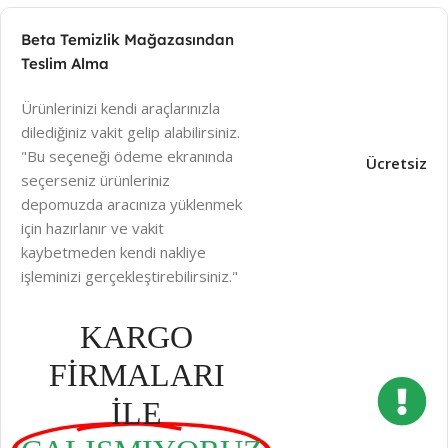
Beta Temizlik Mağazasından
Teslim Alma
Ürünlerinizi kendi araçlarınızla
dilediğiniz vakit gelip alabilirsiniz.
"Bu seçeneği ödeme ekranında
Ücretsiz
seçerseniz ürünleriniz
depomuzda aracınıza yüklenmek
için hazırlanır ve vakit
kaybetmeden kendi nakliye
işleminizi gerçekleştirebilirsiniz."
KARGO
FİRMALARI
İLE