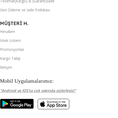
Teslimat(Kargo) & (Garanti)İade
Geri Ödeme ve İade Politikası
MÜŞTERİ H.
Hesabım
İstek Listem
Promosyonlar
Kargo Takip
İletişim
Mobil Uygulamalarımız:
"Android ve IOS'ta çok yakında sizlerleyiz!"