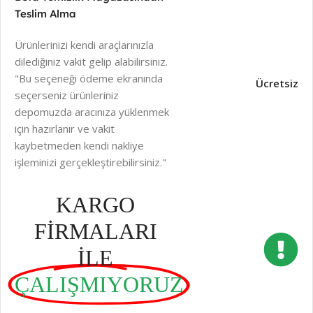
Teslim Alma
Ürünlerinizi kendi araçlarınızla
dilediğiniz vakit gelip alabilirsiniz.
"Bu seçeneği ödeme ekranında
Ücretsiz
seçerseniz ürünleriniz
depomuzda aracınıza yüklenmek
için hazırlanır ve vakit
kaybetmeden kendi nakliye
işleminizi gerçekleştirebilirsiniz."
KARGO
FİRMALARI
İLE
ÇALIŞMIYORUZ