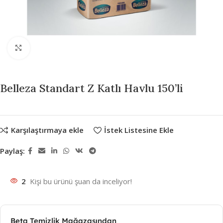
Büyütmek için tıklayın
Belleza Standart Z Katlı Havlu 150’li
Karşılaştırmaya ekle
İstek Listesine Ekle
Paylaş:
2
Kişi bu ürünü şuan da inceliyor!
Beta Temizlik Mağazasından