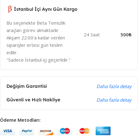
İstanbul İçi Aynı Gün Kargo
Bu seçenekte Beta Temizlik
araçları görev almaktadır.
24 Saat
500₺
Akşam 22:00'a kadar verilen
siparişler ertesi gün teslim
edilir.
"Sadece İstanbul içi geçerlidir."
Değişim Garantisi
Daha fazla detay
Güvenli ve Hızlı Nakliye
Daha fazla detay
Ödeme Metodları: