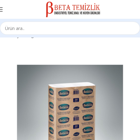
Ana Sayfa
Kağıt Ürünleri
Z Katlama