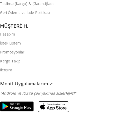
Teslimat(Kargo) & (Garanti)İade
Geri Ödeme ve İade Politikası
MÜŞTERİ H.
Hesabım
İstek Listem
Promosyonlar
Kargo Takip
İletişim
Mobil Uygulamalarımız:
"Android ve IOS'ta çok yakında sizlerleyiz!"